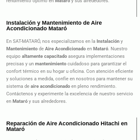
rendimiento óptimo en
Mataró
y sus alrededores.
Instalación y Mantenimiento de Aire
Acondicionado Mataró
En SAT-MATARÓ, nos especializamos en la
Instalación
y
Mantenimiento
de
Aire Acondicionado
en
Mataró
. Nuestro
equipo
altamente capacitado
asegura implementaciones
precisas y un
mantenimiento
cuidadoso para garantizar el
confort térmico en su hogar u oficina. Con atención eficiente
y soluciones a medida, confíe en nosotros para mantener su
sistema de
aire acondicionado
en pleno rendimiento.
Contáctenos y experimente la excelencia de nuestro servicio
en
Mataró
y sus alrededores.
Reparación de Aire Acondicionado Hitachi en
Mataró