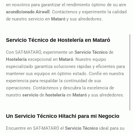
en nosotros para garantizar el rendimiento óptimo de su aire
acondicionado
Airwell
. Contáctenos y experimente la calidad
de nuestro servicio en
Mataró
y sus alrededores.
Servicio Técnico de Hostelería en Mataró
Con SAT-MATARÓ, experimente un
Servicio Técnico
de
Hostelería
excepcional en
Mataró
. Nuestro equipo
especializado garantiza soluciones rápidas y eficientes para
mantener sus equipos en óptimo estado. Confíe en nuestra
experiencia para respaldar la continuidad de sus
operaciones. Contáctenos y descubra la excelencia de
nuestro
servicio
de
hostelería
en
Mataró
y sus alrededores.
Un Servicio Técnico Hitachi para mi Negocio
Encuentre en SAT-MATARÓ el
Servicio Técnico
ideal para su