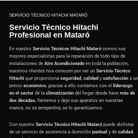
SERVICIO TÉCNICO HITACHI MATARÓ
Servicio Técnico Hitachi
Profesional en Mataró
En nuestro
Servicio Técnicos Hitachi Mataró
somos sus
mejores especialistas para la reparación de todo tipo de
instalaciones de
Aire Acondicionado
en toda la población,
nuestros clientes nos conocen por ser un
Servicio Técnico
Hitachi
que proporciona
seguridad, calidad
y
satisfacción
a un
precio
económico
, gracias a ello contamos con el
liderazgo
en el sector
de la
climatización
del hogar desde hace
más de
dos décadas
, llámenos y deje sus aparatos en nuestras
manos, no se arrepentirá, se lo garantizamos.
Con nuestro
Servicio Técnico Hitachi Mataró
puede disfrutar
de un servicio de asistencia a domicilio
puntual
y de
calidad
,