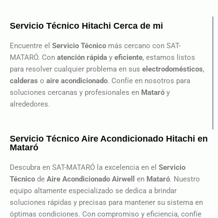
Servicio Técnico Hitachi Cerca de mi
Encuentre el
Servicio Técnico
más cercano con SAT-
MATARÓ. Con
atención rápida
y
eficiente
, estamos listos
para resolver cualquier problema en sus
electrodomésticos
,
calderas
o
aire
acondicionado
. Confíe en nosotros para
soluciones cercanas y profesionales en
Mataró
y
alrededores.
Servicio Técnico Aire Acondicionado Hitachi en
Mataró
Descubra en SAT-MATARÓ la excelencia en el
Servicio
Técnico
de
Aire Acondicionado Airwell
en
Mataró
. Nuestro
equipo altamente especializado se dedica a brindar
soluciones rápidas y precisas para mantener su sistema en
óptimas condiciones. Con compromiso y eficiencia, confíe