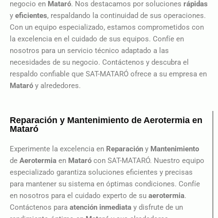
negocio en
Mataró
. Nos destacamos por soluciones
rápidas
y
eficientes
, respaldando la continuidad de sus operaciones.
Con un equipo especializado, estamos comprometidos con
la excelencia en el cuidado de sus equipos. Confíe en
nosotros para un servicio técnico adaptado a las
necesidades de su negocio. Contáctenos y descubra el
respaldo confiable que SAT-MATARÓ ofrece a su empresa en
Mataró
y alrededores.
Reparación y Mantenimiento de Aerotermia en
Mataró
Experimente la excelencia en
Reparación
y
Mantenimiento
de
Aerotermia
en
Mataró
con SAT-MATARÓ. Nuestro equipo
especializado garantiza soluciones eficientes y precisas
para mantener su sistema en óptimas condiciones. Confíe
en nosotros para el cuidado experto de su
aerotermia
.
Contáctenos para
atención inmediata
y disfrute de un